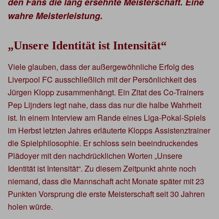
den Fans die lang ersehnte Meisterschaft. Eine
wahre Meisterleistung.
„Unsere Identität ist Intensität“
Viele glauben, dass der außergewöhnliche Erfolg des
Liverpool FC ausschließlich mit der Persönlichkeit des
Jürgen Klopp zusammenhängt. Ein Zitat des Co-Trainers
Pep Lijnders legt nahe, dass das nur die halbe Wahrheit
ist. In einem Interview am Rande eines Liga-Pokal-Spiels
im Herbst letzten Jahres erläuterte Klopps Assistenztrainer
die Spielphilosophie. Er schloss sein beeindruckendes
Plädoyer mit den nachdrücklichen Worten „Unsere
Identität ist Intensität“. Zu diesem Zeitpunkt ahnte noch
niemand, dass die Mannschaft acht Monate später mit 23
Punkten Vorsprung die erste Meisterschaft seit 30 Jahren
holen würde.