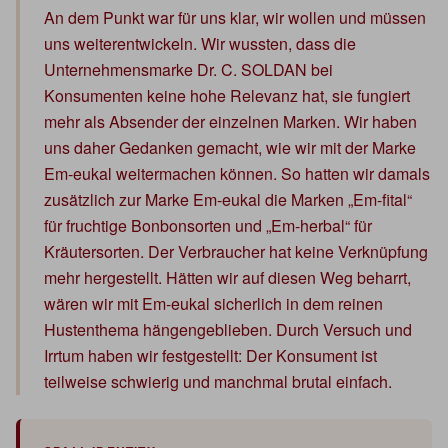
An dem Punkt war für uns klar, wir wollen und müssen
uns weiterentwickeln. Wir wussten, dass die
Unternehmensmarke Dr. C. SOLDAN bei
Konsumenten keine hohe Relevanz hat, sie fungiert
mehr als Absender der einzelnen Marken. Wir haben
uns daher Gedanken gemacht, wie wir mit der Marke
Em-eukal weitermachen können. So hatten wir damals
zusätzlich zur Marke Em-eukal die Marken „Em-fital“
für fruchtige Bonbonsorten und „Em-herbal“ für
Kräutersorten. Der Verbraucher hat keine Verknüpfung
mehr hergestellt. Hätten wir auf diesen Weg beharrt,
wären wir mit Em-eukal sicherlich in dem reinen
Hustenthema hängengeblieben. Durch Versuch und
Irrtum haben wir festgestellt: Der Konsument ist
teilweise schwierig und manchmal brutal einfach.