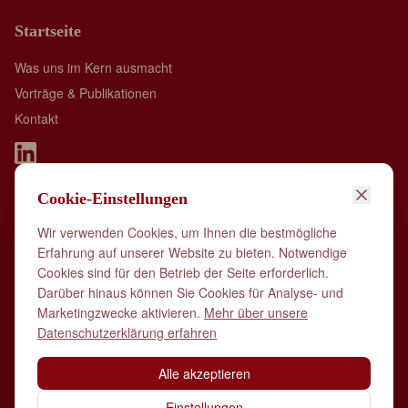
Startseite
Was uns im Kern ausmacht
Vorträge & Publikationen
Kontakt
Cookie-Einstellungen
Spall Identity is member of:
Wir verwenden Cookies, um Ihnen die bestmögliche
Erfahrung auf unserer Website zu bieten. Notwendige
Cookies sind für den Betrieb der Seite erforderlich.
Darüber hinaus können Sie Cookies für Analyse- und
Marketingzwecke aktivieren.
Mehr über unsere
Datenschutzerklärung erfahren
Alle akzeptieren
Einstellungen