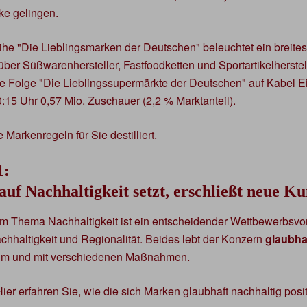
ke gelingen.
he "Die Lieblingsmarken der Deutschen" beleuchtet ein breite
über Süßwarenhersteller, Fastfoodketten und Sportartikelherstell
 Folge "Die Lieblingssupermärkte der Deutschen" auf Kabel E
0:15 Uhr
0,57 Mio. Zuschauer (2,2 % Marktanteil)
.
 Markenregeln für Sie destilliert.
1:
auf Nachhaltigkeit setzt, erschließt neue 
m Thema Nachhaltigkeit ist ein entscheidender Wettbewerbsvo
Nachhaltigkeit und Regionalität. Beides lebt der Konzern
glaubha
aum und mit verschiedenen Maßnahmen.
Hier erfahren Sie, wie die sich Marken glaubhaft nachhaltig posi