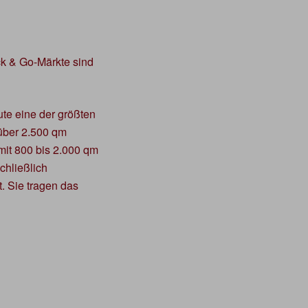
ck & Go-Märkte sind
te eine der größten
über 2.500 qm
mit 800 bis 2.000 qm
chließlich
. Sie tragen das