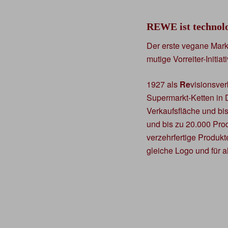
REWE ist technol
Der erste vegane Markt
mutige Vorreiter-Initiat
1927 als
Re
visionsve
Supermarkt-Ketten in 
Verkaufsfläche und bi
und bis zu 20.000 Pro
verzehrfertige Produk
gleiche Logo und für all