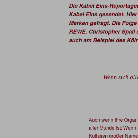
Die Kabel Eins-Reportage
Kabel Eins gesendet. Hier
Marken gefragt. Die Folge
REWE. Christopher Spall e
auch am Beispiel des Köl
Wenn sich all
Auch wenn Ihre Organis
aller Munde ist: Wenn 
Kulissen großer Namen