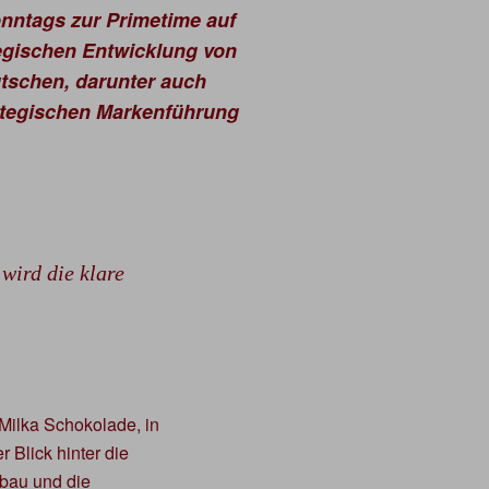
onntags zur Primetime auf
tegischen Entwicklung von
utschen, darunter auch
rategischen Markenführung
wird die klare
 Milka Schokolade, in
 Blick hinter die
fbau und die