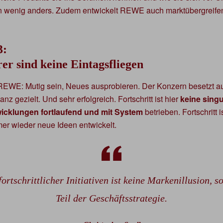
ein wenig anders. Zudem entwickelt REWE auch marktübergreifend
3:
er sind keine Eintagsfliegen
 REWE: Mutig sein, Neues ausprobieren. Der Konzern besetzt 
anz gezielt. Und sehr erfolgreich. Fortschritt ist hier
keine sing
icklungen fortlaufend und mit System
betrieben. Fortschritt i
er wieder neue Ideen entwickelt.
ortschrittlicher Initiativen ist keine Markenillusion, 
Teil der Geschäftsstrategie.