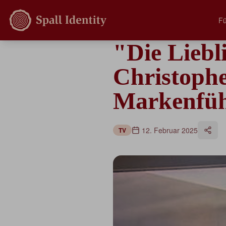
Fü
"Die Liebl
Christophe
Markenfüh
12. Februar 2025
TV