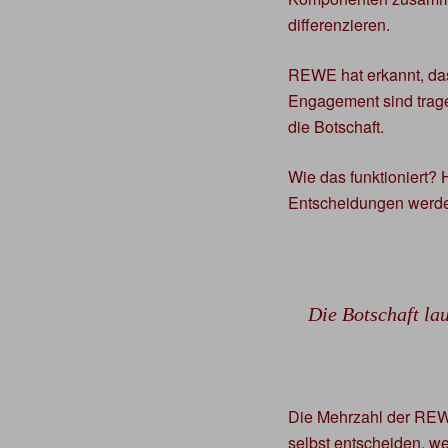
differenzieren.
REWE hat erkannt, dass
Engagement sind trage
die Botschaft.
Wie das funktioniert? 
Entscheidungen werde
Die Botschaft lau
Die Mehrzahl der REWE
selbst entscheiden, w