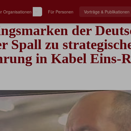
r Organisationen
Für Personen
Vorträge & Publikationen
ingsmarken der Deuts
r Spall zu strategisch
rung in Kabel Eins-R