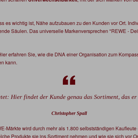
 es wichtig ist, Nähe aufzubauen zu den Kunden vor Ort. Indivi
nde Säulen. Das universelle Markenversprechen "REWE - Dein M
Hier erfahren Sie, wie die DNA einer Organisation zum Kompass
n kann.
tet: Hier findet der Kunde genau das Sortiment, das er
Christopher Spall
-Märkte wird durch mehr als 1.800 selbstständigen Kaufleute 
elche Produkte sie ins Sortiment nehmen und wie sie sich vor O