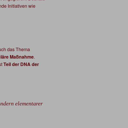
e Initiativen wie
auch das Thema
uläre Maßnahme
.
st
Teil der DNA der
sondern elementarer