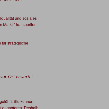
dualität und soziales
arkt." transportiert
 für strategische
 vor Ort erwartet.
geführt. Sie können
rt engagieren. Deshalb