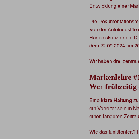
Entwicklung einer Mar
Die Dokumentationsrei
Von der Autoindustrie 
Handelskonzernen. Die
dem 22.09.2024 um 2
Wir haben drei zentrale
Markenlehre #
Wer frühzeitig 
Eine
klare Haltung
zu
ein Vorreiter sein in 
einen längeren Zeitr
Wie das funktioniert? 