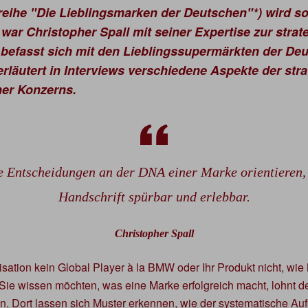
reihe "Die Lieblingsmarken der Deutschen"*) wird s
 war Christopher Spall mit seiner Expertise zur stra
 befasst sich mit den Lieblingssupermärkten der De
rläutert in Interviews verschiedene Aspekte der st
ner Konzerns.
e Entscheidungen an der DNA einer Marke orientieren, 
Handschrift spürbar und erlebbar.
Christopher Spall
ation kein Global Player à la BMW oder Ihr Produkt nicht, wie
Sie wissen möchten, was eine Marke erfolgreich macht, lohnt der
. Dort lassen sich Muster erkennen, wie der systematische Au