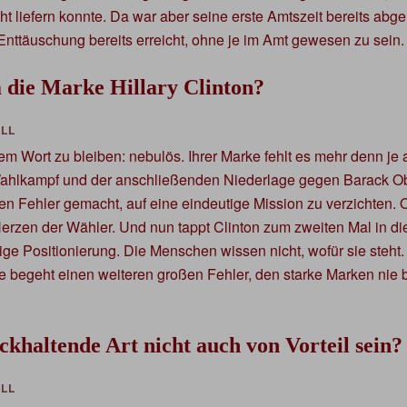
cht liefern konnte. Da war aber seine erste Amtszeit bereits abg
Enttäuschung bereits erreicht, ohne je im Amt gewesen zu sein.
m die Marke Hillary Clinton?
m Wort zu bleiben: nebulös. Ihrer Marke fehlt es mehr denn je a
Wahlkampf und der anschließenden Niederlage gegen Barack Ob
en Fehler gemacht, auf eine eindeutige Mission zu verzichten
erzen der Wähler. Und nun tappt Clinton zum zweiten Mal in die 
ige Positionierung. Die Menschen wissen nicht, wofür sie steht. 
e begeht einen weiteren großen Fehler, den starke Marken nie b
khaltende Art nicht auch von Vorteil sein?