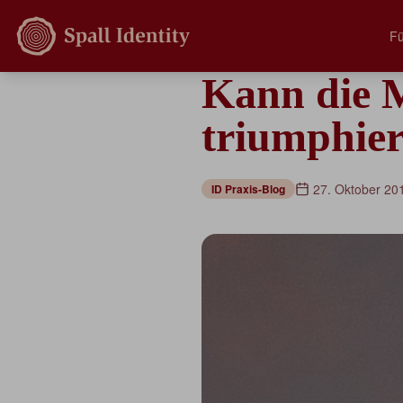
Fü
Kann die 
triumphie
27. Oktober 20
ID Praxis-Blog