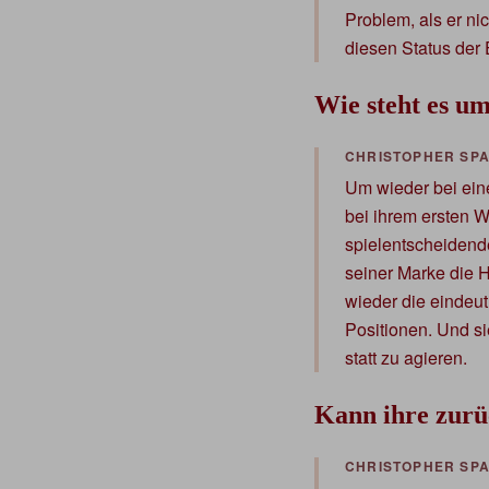
Problem, als er ni
diesen Status der 
Wie steht es u
Um wieder bei eine
bei ihrem ersten 
spielentscheidend
seiner Marke die H
wieder die eindeut
Positionen. Und si
statt zu agieren.
Kann ihre zurüc