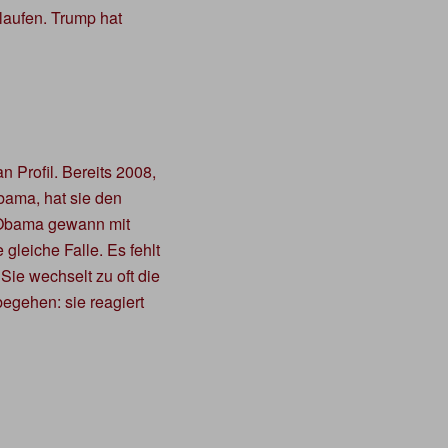
elaufen. Trump hat
n Profil. Bereits 2008,
ama, hat sie den
. Obama gewann mit
gleiche Falle. Es fehlt
Sie wechselt zu oft die
egehen: sie reagiert