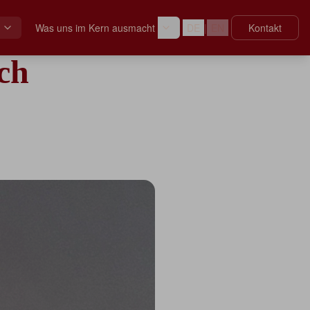
Was uns im Kern ausmacht
DE
|
EN
Kontakt
ch