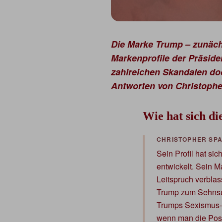
Die Marke Trump – zunäch
Markenprofile der Präsid
zahlreichen Skandalen do
Antworten von Christopher 
Wie hat sich d
Sein Profil hat si
entwickelt. Sein M
Leitspruch verblass
Trump zum Sehnsuc
Trumps Sexismus-Ge
wenn man die Posi