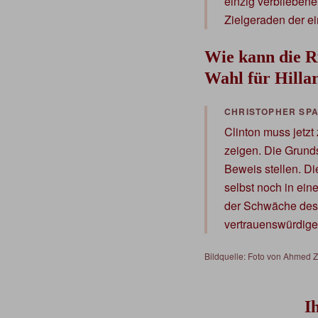
einzig verbliebene
Zielgeraden der ei
Wie kann die R
Wahl für Hillar
Clinton muss jetzt
zeigen. Die Grunds
Beweis stellen. Di
selbst noch in ein
der Schwäche des G
vertrauenswürdige,
Bildquelle: Foto von Ahmed 
I