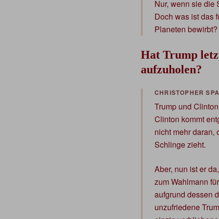
Nur, wenn sie die 
Doch was ist das f
Planeten bewirbt?
Hat Trump letz
aufzuholen?
Trump und Clinton
Clinton kommt entg
nicht mehr daran, 
Schlinge zieht.
Aber, nun ist er d
zum Wahlmann für 
aufgrund dessen d
unzufriedene Trum