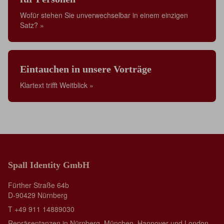
Wofür stehen Sie unverwechselbar in einem einzigen
Satz? »
Eintauchen in unsere Vorträge
Klartext trifft Weitblick »
Spall Identity GmbH
Fürther Straße 64b
D-90429 Nürnberg
T +49 911 14889030
Repräsentanzen in Nürnberg, München, Hannover und London