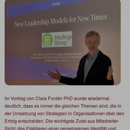
Im Vortrag von Clara Fontán PhD wurde wiedermal
deutlich, dass es immer die gleichen Themen sind, die in
der Umsetzung von Strategien in Organisationen über den
Erfolg entscheiden. Die wichtigste Zutat aus Mitarbeiter-
Sicht: das Etablieren einer gemeinsamen Identität und