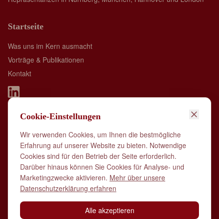
Startseite
Was uns im Kern ausmacht
Vorträge & Publikationen
Kontakt
Cookie-Einstellungen
Spall Identity is member of:
Wir verwenden Cookies, um Ihnen die bestmögliche
Erfahrung auf unserer Website zu bieten. Notwendige
Cookies sind für den Betrieb der Seite erforderlich.
Darüber hinaus können Sie Cookies für Analyse- und
Marketingzwecke aktivieren.
Mehr über unsere
Datenschutzerklärung erfahren
Alle akzeptieren