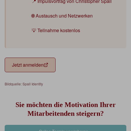
📍 Impulsvortrag von Christopher Spall
🌐 Austausch und Netzwerken
💡 Teilnahme kostenlos
Jetzt anmelden
Bildquelle: Spall Identity
Sie möchten die Motivation Ihrer
Mitarbeitenden steigern?