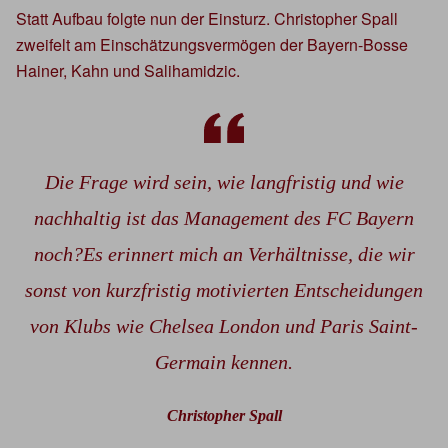
Statt Aufbau folgte nun der Einsturz. Christopher Spall
zweifelt am Einschätzungsvermögen der Bayern-Bosse
Hainer, Kahn und Salihamidzic.
Die Frage wird sein, wie langfristig und wie
nachhaltig ist das Management des FC Bayern
noch?Es erinnert mich an Verhältnisse, die wir
sonst von kurzfristig motivierten Entscheidungen
von Klubs wie Chelsea London und Paris Saint-
Germain kennen.
Christopher Spall