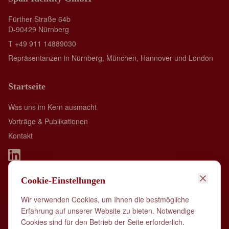
Fürther Straße 64b
D-90429 Nürnberg
T +49 911 14889030
Repräsentanzen in Nürnberg, München, Hannover und London
Startseite
Was uns im Kern ausmacht
Vorträge & Publikationen
Kontakt
Cookie-Einstellungen
Spall Identity is member of:
Wir verwenden Cookies, um Ihnen die bestmögliche
Erfahrung auf unserer Website zu bieten. Notwendige
Cookies sind für den Betrieb der Seite erforderlich.