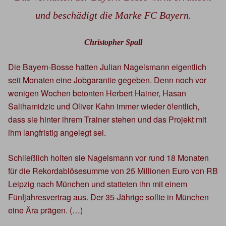
und beschädigt die Marke FC Bayern.
Christopher Spall
Die Bayern-Bosse hatten Julian Nagelsmann eigentlich
seit Monaten eine Jobgarantie gegeben. Denn noch vor
wenigen Wochen betonten Herbert Hainer, Hasan
Salihamidzic und Oliver Kahn immer wieder ö!entlich,
dass sie hinter ihrem Trainer stehen und das Projekt mit
ihm langfristig angelegt sei.
Schließlich holten sie Nagelsmann vor rund 18 Monaten
für die Rekordablösesumme von 25 Millionen Euro von RB
Leipzig nach München und statteten ihn mit einem
Fünfjahresvertrag aus. Der 35-Jährige sollte in München
eine Ära prägen. (…)