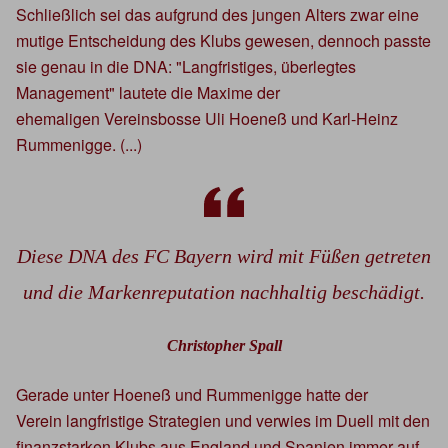
Schließlich sei das aufgrund des jungen Alters zwar eine
mutige Entscheidung des Klubs gewesen, dennoch passte
sie genau in die DNA: "Langfristiges, überlegtes
Management" lautete die Maxime der
ehemaligen Vereinsbosse Uli Hoeneß und Karl-Heinz
Rummenigge. (...)
Diese DNA des FC Bayern wird mit Füßen getreten
und die Markenreputation nachhaltig beschädigt.
Christopher Spall
Gerade unter Hoeneß und Rummenigge hatte der
Verein langfristige Strategien und verwies im Duell mit den
finanzstarken Klubs aus England und Spanien immer auf