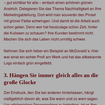
– gut sichtbar für alle – einfach einen schönen grünen
Anstrich. Delegieren Sie das Thema Nachhaltigkeit an Ihre
Marketingabteilung. Dort wird man souverän den Pinsel
mit grüner Farbe schwingen. Und damit ist die Arbeit auch
schon getan. Denn wer hat heutzutage schon Zeit, hinter
die Kulissen zu schauen? Ihre Kunden bestimmt nicht.
Machen Sie sich das Leben nicht unnötig schwer.
Nehmen Sie sich lieber ein Beispiel an McDonald´s: Hier
war einst ein echter Profi am Werk und hat das altbekannte
Logo einfach grün eingefärbt.
3. Hängen Sie immer gleich alles an die
große Glocke
Der Eindruck, den Sie bei anderen hinterlassen, hängt
maßgeblich davon ab, was Sie wann und zu wem sagen.
Um erfolgreiches Greenwashing zu betreiben, ist es Ihre