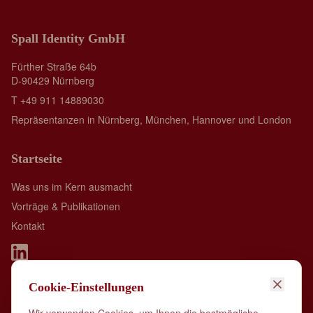
Spall Identity GmbH
Fürther Straße 64b
D-90429 Nürnberg
T +49 911 14889030
Repräsentanzen in Nürnberg, München, Hannover und London
Startseite
Was uns im Kern ausmacht
Vorträge & Publikationen
Kontakt
Cookie-Einstellungen
Spall Identity is member of: