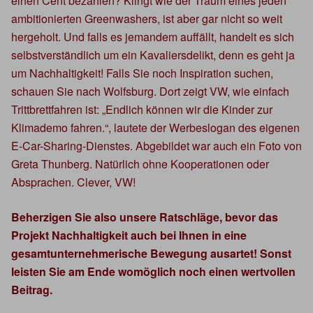
einen Cent bezahlen? Klingt wie der Traum eines jeden
ambitionierten Greenwashers, ist aber gar nicht so weit
hergeholt. Und falls es jemandem auffällt, handelt es sich
selbstverständlich um ein Kavaliersdelikt, denn es geht ja
um Nachhaltigkeit! Falls Sie noch Inspiration suchen,
schauen Sie nach Wolfsburg. Dort zeigt VW, wie einfach
Trittbrettfahren ist: „Endlich können wir die Kinder zur
Klimademo fahren.“, lautete der Werbeslogan des eigenen
E-Car-Sharing-Dienstes. Abgebildet war auch ein Foto von
Greta Thunberg. Natürlich ohne Kooperationen oder
Absprachen. Clever, VW!
Beherzigen Sie also unsere Ratschläge, bevor das
Projekt Nachhaltigkeit auch bei Ihnen in eine
gesamtunternehmerische Bewegung ausartet! Sonst
leisten Sie am Ende womöglich noch einen wertvollen
Beitrag.